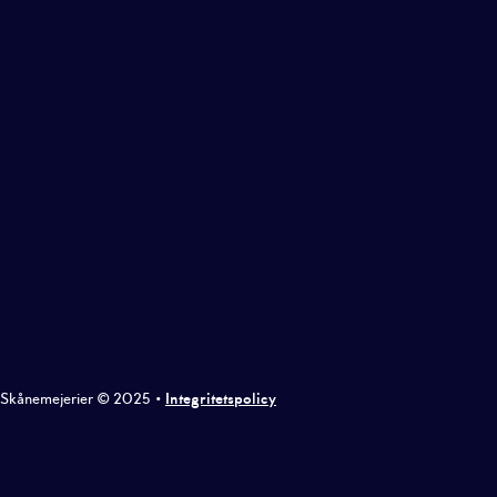
Skånemejerier © 2025
•
Integritetspolicy