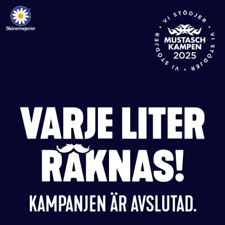
Skip
to
content
VARJE LITER RÄKNAS!
KAMPANJEN ÄR AVSLUTAD.